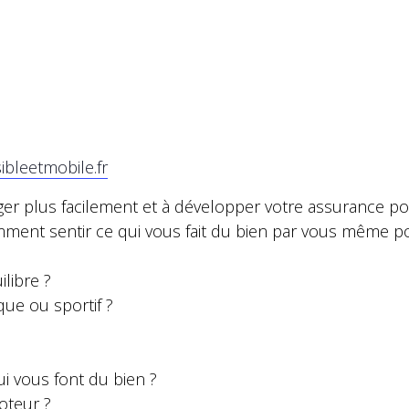
ibleetmobile.fr
ger plus facilement et à développer votre assurance po
nt sentir ce qui vous fait du bien par vous même pou
libre ?
que ou sportif ?
i vous font du bien ?
oteur ?