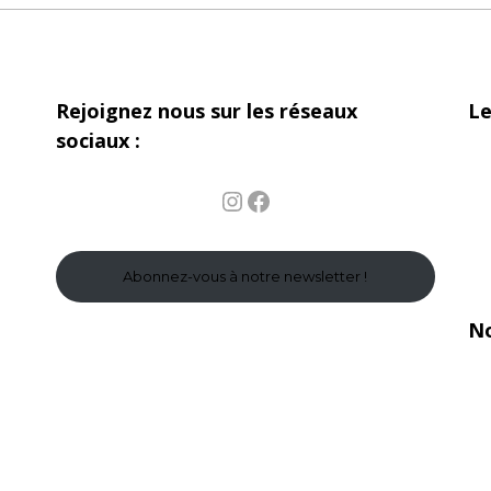
Rejoignez nous sur les réseaux
Le
sociaux :
Instagram
Facebook
Abonnez-vous à notre newsletter !
No