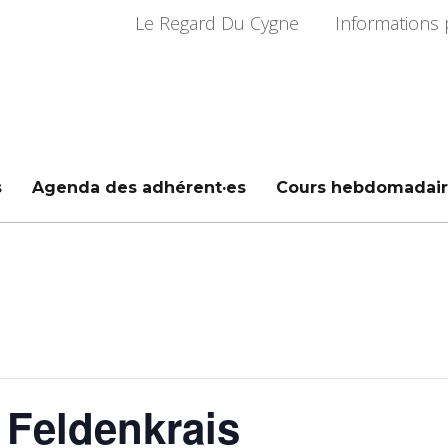
Le Regard Du Cygne
Informations 
s
Agenda des adhérent·es
Cours hebdomadair
 Feldenkrais