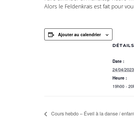
Alors le Feldenkrais est fait pour vou
Ajouter au calendrier
DÉTAIL
Date :
24/04/2023
Heure :
19h00 - 20
Cours hebdo – Éveil à la danse / enfan