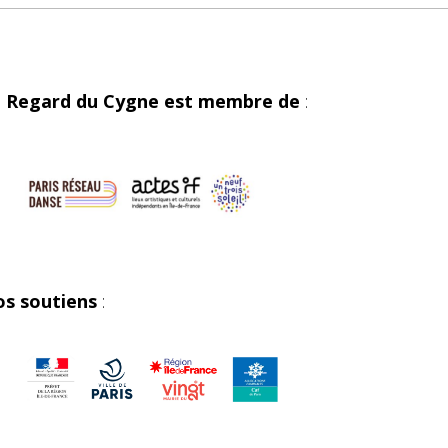
 Regard du Cygne est membre de
:
s soutiens
: