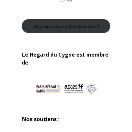
Abonnez-vous à notre newsletter !
Le Regard du Cygne est membre
de
:
Nos soutiens
: