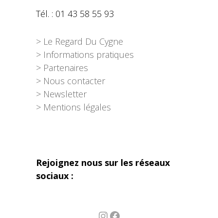
Tél. : 01 43 58 55 93
> Le Regard Du Cygne
> Informations pratiques
> Partenaires
> Nous contacter
> Newsletter
> Mentions légales
Rejoignez nous sur les réseaux
sociaux :
Instagram
Facebook