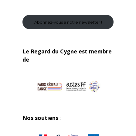
Abonnez-vous à notre newsletter !
Le Regard du Cygne est membre
de
:
Nos soutiens
: