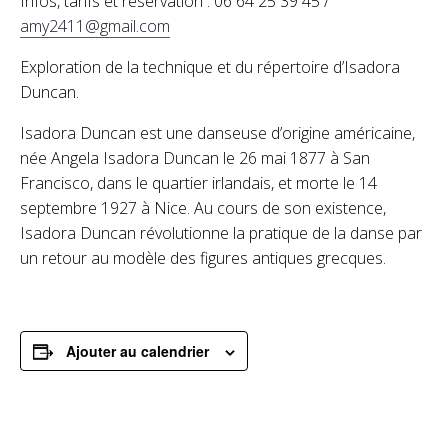
Infos, tarifs et réservation : 06 64 25 39 45 /
amy2411@gmail.com
Exploration de la technique et du répertoire d’Isadora
Duncan.
Isadora Duncan est une danseuse d’origine américaine,
née Angela Isadora Duncan le 26 mai 1877 à San
Francisco, dans le quartier irlandais, et morte le 14
septembre 1927 à Nice. Au cours de son existence,
Isadora Duncan révolutionne la pratique de la danse par
un retour au modèle des figures antiques grecques.
Ajouter au calendrier