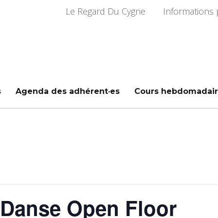
Le Regard Du Cygne
Informations 
s
Agenda des adhérent·es
Cours hebdomadair
 Danse Open Floor