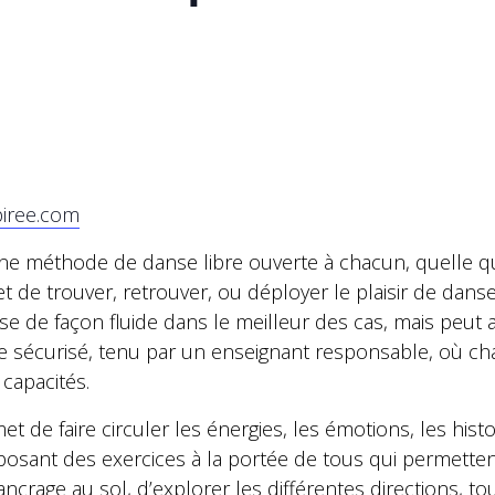
iree.com
e méthode de danse libre ouverte à chacun, quelle que
t de trouver, retrouver, ou déployer le plaisir de danse
e de façon fluide dans le meilleur des cas, mais peut 
sécurisé, tenu par un enseignant responsable, où chac
capacités.
e faire circuler les énergies, les émotions, les histoir
posant des exercices à la portée de tous qui permetten
ncrage au sol, d’explorer les différentes directions, tou