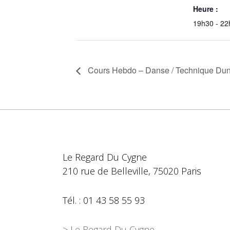
Heure :
19h30 - 22
Cours Hebdo – Danse / Technique Du
Le Regard Du Cygne
210 rue de Belleville, 75020 Paris
Tél. : 01 43 58 55 93
> Le Regard Du Cygne