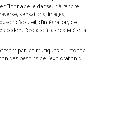
OpenFloor aide le danseur à rendre
raverse, sensations, images,
ouvoir d’accueil, d’intégration, de
es cèdent l’espace à la créativité et à
n passant par les musiques du monde
tion des besoins de l’exploration du