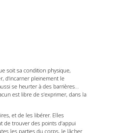
 soit sa condition physique,
r, d’incarner pleinement le
aussi se heurter à des barrières…
un est libre de s’exprimer, dans la
es, et de les libérer. Elles
t de trouver des points d’appui
tes les parties du corps, le lâcher