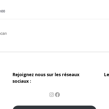
h00
ncan
Rejoignez nous sur les réseaux
Le
sociaux :
Instagram
Facebook