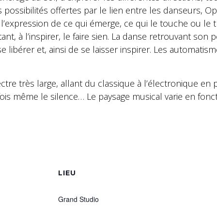
es possibilités offertes par le lien entre les danseurs, 
 l’expression de ce qui émerge, ce qui le touche ou le t
nt, à l’inspirer, le faire sien. La danse retrouvant son p
e libérer et, ainsi de se laisser inspirer. Les automatism
re très large, allant du classique à l’électronique e
fois même le silence… Le paysage musical varie en fonc
S
LIEU
Grand Studio