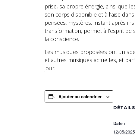
prise, sa propre énergie, ainsi que l
son corps disponible et à l’aise dans
pensées, mystères, instant après insta
transformation, permet à l’esprit de s
la conscience.
Les musiques proposées ont un spect
et autres musiques actuelles, et par
jour.
Ajouter au calendrier
DÉTAIL
Date :
12/05/2025