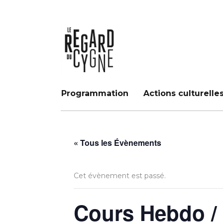
Programmation
Actions culturelle
« Tous les Évènements
Cet évènement est passé.
Cours Hebdo /