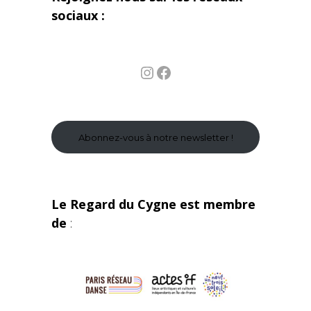
sociaux :
Instagram
Facebook
Abonnez-vous à notre newsletter !
Le Regard du Cygne est membre
de
: