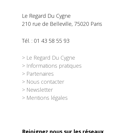
Le Regard Du Cygne
210 rue de Belleville, 75020 Paris
Tél. : 01 43 58 55 93
> Le Regard Du Cygne
> Informations pratiques
> Partenaires
> Nous contacter
> Newsletter
> Mentions légales
Rejoignez nous sur les réseaux