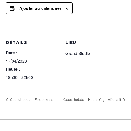
Ajouter au calendrier
DÉTAILS
LIEU
Date :
Grand Studio
17/04/2023
Heure :
19h30 - 22h00
Cours hebdo – Feldenkrais
Cours hebdo – Hatha Yoga Méditatif