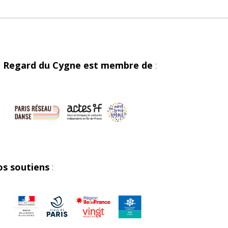
 Regard du Cygne est membre de
:
s soutiens
: