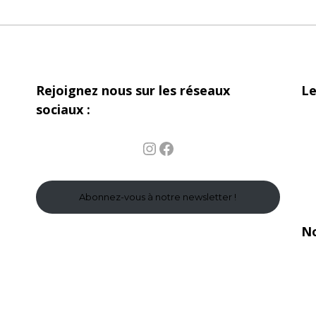
Rejoignez nous sur les réseaux
Le
sociaux :
Instagram
Facebook
Abonnez-vous à notre newsletter !
No