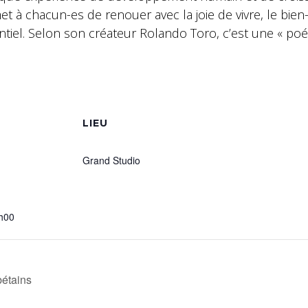
 à chacun-es de renouer avec la joie de vivre, le bien
tentiel. Selon son créateur Rolando Toro, c’est une « po
S
LIEU
Grand Studio
h00
bétains