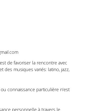
gmail.com
on est de favoriser la rencontre avec
 des musiques variés: latino, jazz,
ou connaissance particulière n’est
ance personnelle à travers le