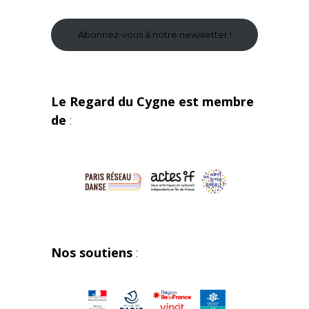
Abonnez-vous à notre newsletter !
Le Regard du Cygne est membre
de
:
Nos soutiens
: