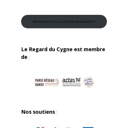
Abonnez-vous à notre newsletter !
Le Regard du Cygne est membre
de
:
Nos soutiens
: