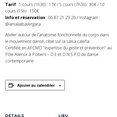
Tarif
: 1 cours (1h30) : 17€ / 5 cours (7h30) : 80€ / 10
cours (15h) : 150€
Info et réservation
: 06 87 21 29 26 / Instagram :
@amalialbavergara
Atelier autour de l'anatomie fonctionnelle du corps dans
le mouvement dansé, ciblé sur la salsa caleña.
Certifiée en AFCMD "expertise du geste et prévention" au
Pôle Aliénor à Poitiers – D.E et D.N.S.P.D de danse
contemporaine.
Ajouter au calendrier
DÉTAILS
LIEU