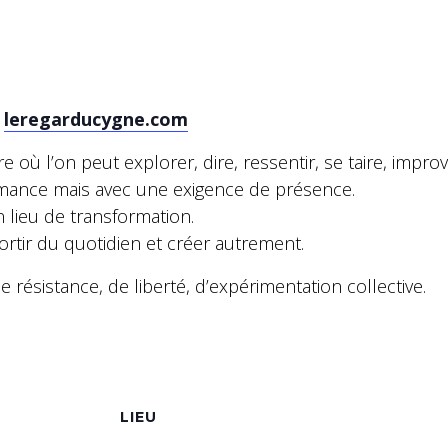
–
leregarducygne.com
e où l’on peut explorer, dire, ressentir, se taire, impr
ormance mais avec une exigence de présence.
 lieu de transformation.
rtir du quotidien et créer autrement.
résistance, de liberté, d’expérimentation collective.
S
LIEU