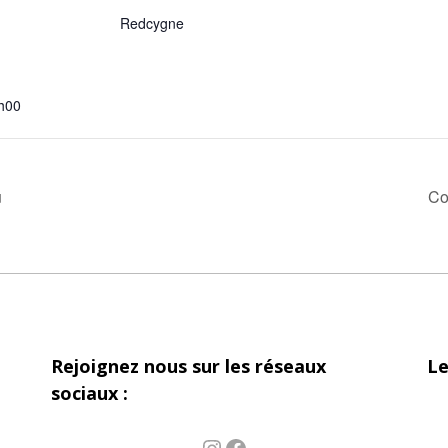
Redcygne
h00
u
Co
Rejoignez nous sur les réseaux
Le
sociaux :
Instagram
Facebook