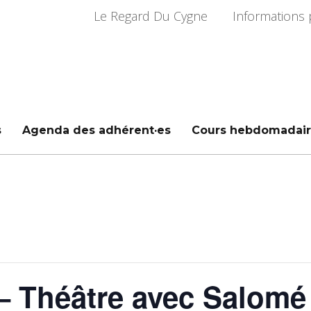
Le Regard Du Cygne
Informations 
s
Agenda des adhérent·es
Cours hebdomadair
– Théâtre avec Salomé