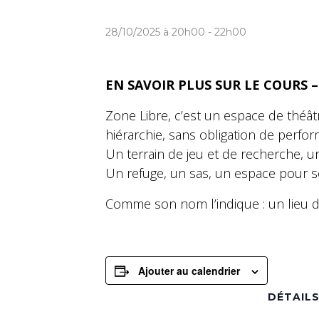
28/10/2025 à 20h00
-
22h00
EN SAVOIR PLUS SUR LE COURS 
Zone Libre, c’est un espace de théâtr
hiérarchie, sans obligation de perf
Un terrain de jeu et de recherche, un
Un refuge, un sas, un espace pour so
Comme son nom l’indique : un lieu de 
Ajouter au calendrier
DÉTAIL