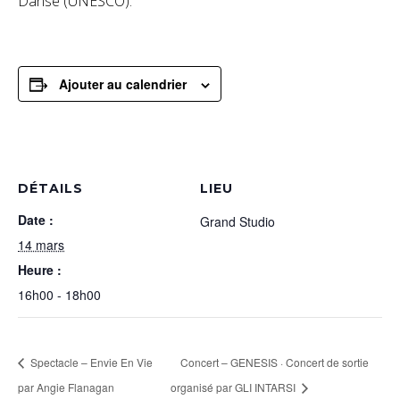
Danse (UNESCO).
Ajouter au calendrier
DÉTAILS
LIEU
Date :
Grand Studio
14 mars
Heure :
16h00 - 18h00
Spectacle – Envie En Vie
Concert – GENESIS · Concert de sortie
par Angie Flanagan
organisé par GLI INTARSI