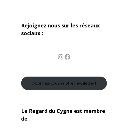
Rejoignez nous sur les réseaux
sociaux :
Instagram
Facebook
Abonnez-vous à notre newsletter !
Le Regard du Cygne est membre
de
: