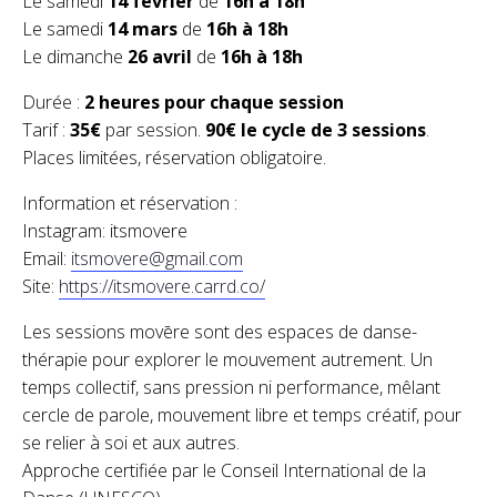
Le samedi
14 février
de
16h à 18h
Le samedi
14 mars
de
16h à 18h
Le dimanche
26 avril
de
16h à 18h
Durée :
2 heures pour chaque session
Tarif :
35€
par session.
90€ le cycle de 3 sessions
.
Places limitées, réservation obligatoire.
Information et réservation :
Instagram: itsmovere
Email:
itsmovere@gmail.com
Site:
https://itsmovere.carrd.co/
Les sessions movēre sont des espaces de danse-
thérapie pour explorer le mouvement autrement. Un
temps collectif, sans pression ni performance, mêlant
cercle de parole, mouvement libre et temps créatif, pour
se relier à soi et aux autres.
Approche certifiée par le Conseil International de la